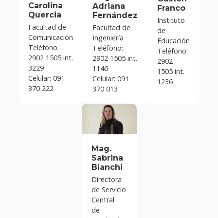
Carolina
Adriana
Franco
Quercia
Fernández
Instituto
Facultad de
Facultad de
de
Comunicación
Ingeniería
Educación
Teléfono:
Teléfono:
Teléfono:
2902 1505 int.
2902 1505 int.
2902
3229
1146
1505 int.
Celular: 091
Celular: 091
1236
370 222
370 013
Mag.
Sabrina
Bianchi
Directora
de Servicio
Central
de