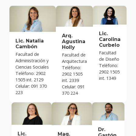
Lic.
Arq.
Carolina
Lic. Natalia
Agustina
Curbelo
Cambón
Holly
Facultad
Facultad de
Facultad de
de Diseño
Administración y
Arquitectura
Teléfono:
Ciencias Sociales
Teléfono:
2902 1505
Teléfono: 2902
2902 1505
int. 1349
1505 int. 2129
int. 2339
Celular: 091 370
Celular: 091
223
370 224
Dr.
Lic.
Mag.
Gastón